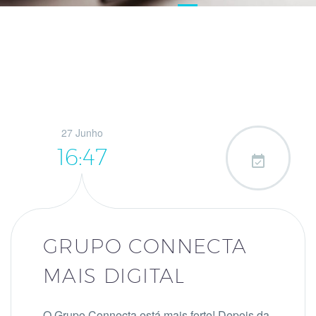
27 Junho
16:47

GRUPO CONNECTA
MAIS DIGITAL
O Grupo Connecta está mais forte! Depois da