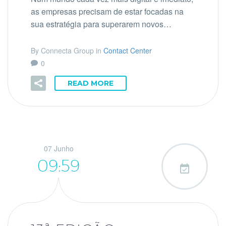
as empresas precisam de estar focadas na
sua estratégia para superarem novos…
By Connecta Group in
Contact Center
0
READ MORE
07 Junho
09:59
