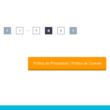
…
1
7
8
9
Política de Privacidade | Política de Cookies