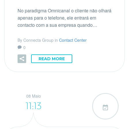
No paradigma Omnicanal o cliente não olhará
apenas para o telefone, ele entrará em
contacto com a sua empresa quando…
By Connecta Group in
Contact Center
0
READ MORE
08 Maio
11:13
