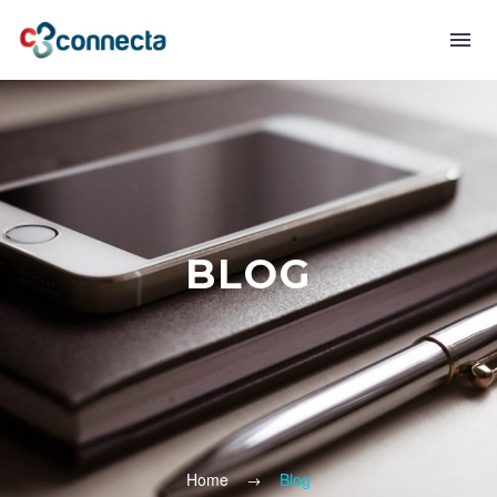
BLOG
Home
Blog