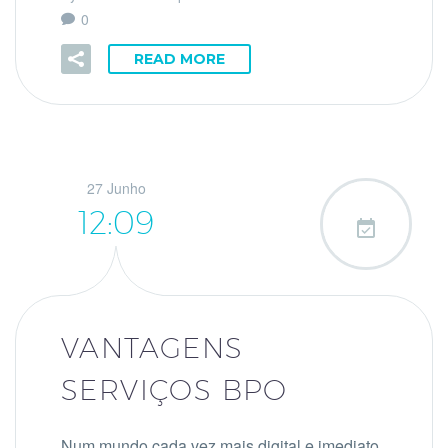
0
READ MORE
27 Junho
12:09

VANTAGENS
SERVIÇOS BPO
Num mundo cada vez mais digital e imediato,