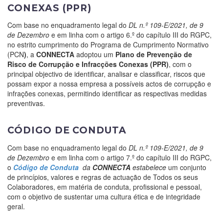
CONEXAS (PPR)
Com base no enquadramento legal do
DL n.º 109-E/2021, de 9
de Dezembro
e em linha com o artigo 6.º do capítulo III do RGPC,
no estrito cumprimento do
Programa de Cumprimento Normativo
(PCN
)
, a
CONNECTA
adoptou um
Plano de Prevenção de
Risco de Corrupção e Infracções Conexas (PPR)
, com o
principal objectivo de identificar, analisar e classificar, riscos que
possam expor a nossa empresa a possíveis actos de corrupção e
infrações conexas, permitindo identificar as respectivas medidas
preventivas.
CÓDIGO DE CONDUTA
Com base no enquadramento legal do
DL n.º 109-E/2021, de 9
de Dezembro
e em linha com o artigo 7.º do capítulo III do RGPC,
o
Código de Conduta
da
CONNECTA
estabelece
um conjunto
de princípios, valores e regras de actuação de Todos os seus
Colaboradores, em matéria de conduta, profissional e pessoal,
com o objetivo de sustentar uma cultura ética e de integridade
geral.