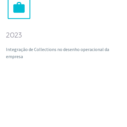


2023
Integração de Collections no desenho operacional da
empresa