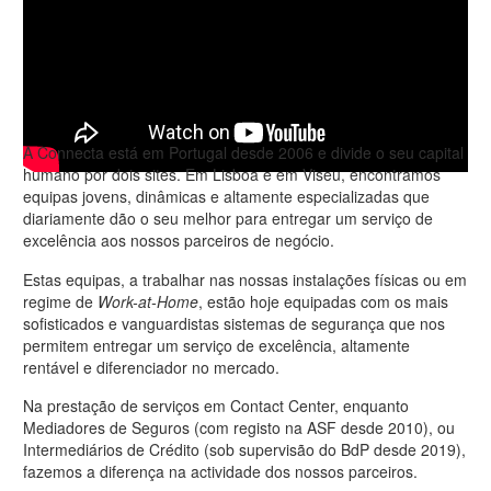
A Connecta está em Portugal desde 2006 e divide o seu capital
humano por dois sites. Em Lisboa e em Viseu, encontramos
equipas jovens, dinâmicas e altamente especializadas que
diariamente dão o seu melhor para entregar um serviço de
excelência aos nossos parceiros de negócio.
Estas equipas, a trabalhar nas nossas instalações físicas ou em
regime de
Work-at-Home
, estão hoje equipadas com os mais
sofisticados e vanguardistas sistemas de segurança que nos
permitem entregar um serviço de excelência, altamente
rentável e diferenciador no mercado.
Na prestação de serviços em Contact Center, enquanto
Mediadores de Seguros (com registo na ASF desde 2010), ou
Intermediários de Crédito (sob supervisão do BdP desde 2019),
fazemos a diferença na actividade dos nossos parceiros.