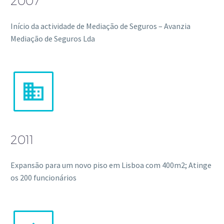
2007
Início da actividade de Mediação de Seguros – Avanzia
Mediação de Seguros Lda


2011
Expansão para um novo piso em Lisboa com 400m2; Atinge
os 200 funcionários