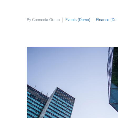
By Connecta Group
Events (Demo)
Finance (De