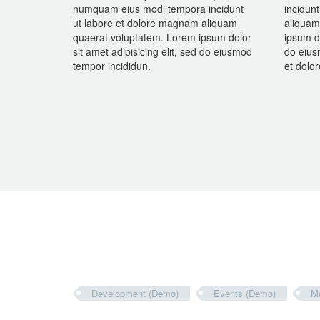
numquam eius modi tempora incidunt
incidun
ut labore et dolore magnam aliquam
aliquam
quaerat voluptatem. Lorem ipsum dolor
ipsum do
sit amet adipisicing elit, sed do eiusmod
do eius
tempor incididun.
et dolo
Development (Demo)
Events (Demo)
M