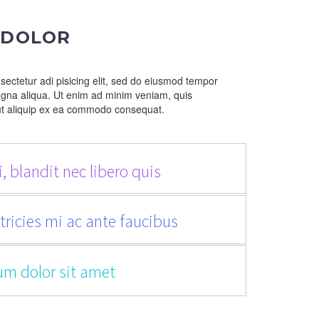
 DOLOR
sectetur adi pisicing elit, sed do eiusmod tempor
magna aliqua. Ut enim ad minim veniam, quis
siut aliquip ex ea commodo consequat.
, blandit nec libero quis
tricies mi ac ante faucibus
um dolor sit amet