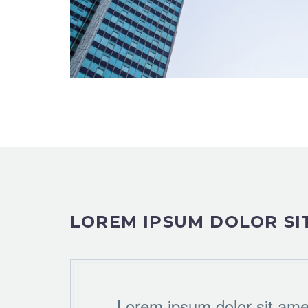
LOREM IPSUM DOLOR SI
…Lorem ipsum dolor sit ame