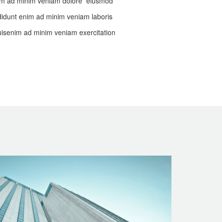
 enim ad minim veniam dolore eiusmod
idunt enim ad minim veniam laboris
isenim ad minim veniam exercitation