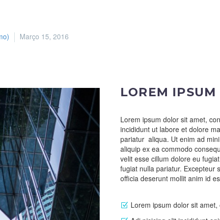
mo)
Março 15, 2016
LOREM IPSUM
Lorem ipsum dolor sit amet, con
incididunt ut labore et dolore ma
pariatur aliqua. Ut enim ad mini
aliquip ex ea commodo consequat
velit esse cillum dolore eu fugia
fugiat nulla pariatur. Excepteur 
officia deserunt mollit anim id e
Lorem ipsum dolor sit amet