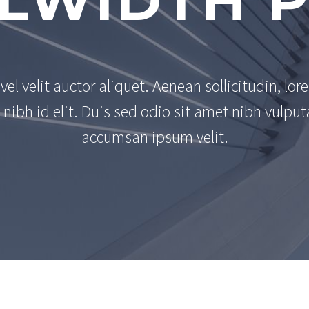
LWIDTH 
el velit auctor aliquet. Aenean sollicitudin, lor
nibh id elit. Duis sed odio sit amet nibh vulput
accumsan ipsum velit.