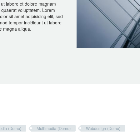
t ut labore et dolore magnam
 quaerat voluptatem. Lorem
lor sit amet adipisicing elit, sed
mod tempor incididunt ut labore
re magna aliqua.
edia (Demo)
Multimedia (Demo)
Webdesign (Demo)