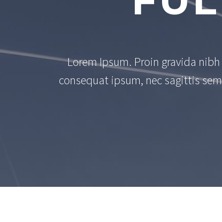
FUL
Lorem Ipsum. Proin gravida nibh v
consequat ipsum, nec sagittis sem 