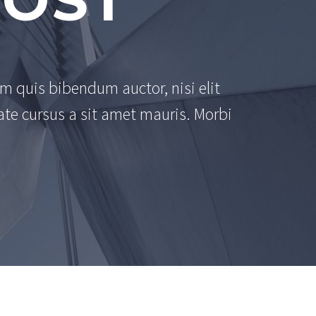
POST
em quis bibendum auctor, nisi elit
ate cursus a sit amet mauris. Morbi