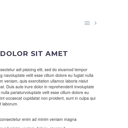


 DOLOR SIT AMET
sectetur adi pisicing elit, sed do eiusmod tempor
g navoluptate velit esse cillum dolore eu fugiat nulla
m veniam, quis exercitation ullamco laboris nisiut
. Duis aute irure dolor in reprehenderit involuptate
t nulla pariaturvoluptate velit esse cillum dolore eu
sint occaecat cupidatat non proident, sunt in culpa qui
st laborum.
, consectetur enim ad minim veniam magna