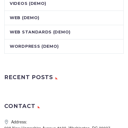
VIDEOS (DEMO)
WEB (DEMO)
WEB STANDARDS (DEMO)
WORDPRESS (DEMO)
RECENT POSTS
CONTACT
Address:
908 New Hampshire Avenue #100, Washington, DC 20037,