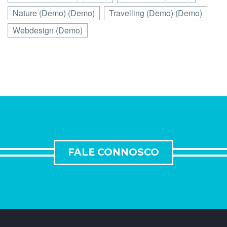
Nature (Demo) (Demo)
Travelling (Demo) (Demo)
Webdesign (Demo)
FALE CONNOSCO