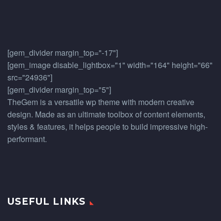
[gem_divider margin_top="-17"]
[gem_image disable_lightbox="1" width="164" height="66"
src="24936"]
[gem_divider margin_top="5"]
TheGem is a versatile wp theme with modern creative
design. Made as an ultimate toolbox of content elements,
styles & features, it helps people to build impressive high-
performant.
USEFUL LINKS