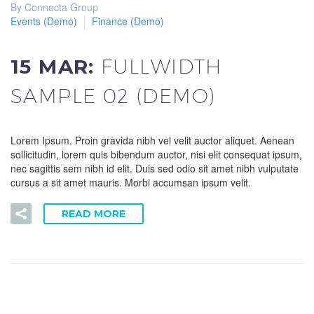
Reprodutor
By Connecta Group
de
Events (Demo)
Finance (Demo)
vídeo
15 MAR:
FULLWIDTH
SAMPLE 02 (DEMO)
Lorem Ipsum. Proin gravida nibh vel velit auctor aliquet. Aenean
sollicitudin, lorem quis bibendum auctor, nisi elit consequat ipsum,
nec sagittis sem nibh id elit. Duis sed odio sit amet nibh vulputate
cursus a sit amet mauris. Morbi accumsan ipsum velit.
READ MORE