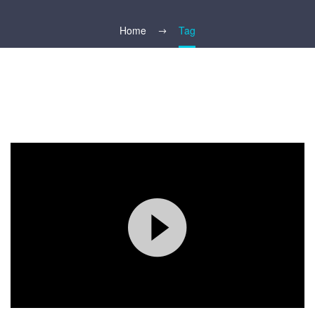
Home
Tag
00:00
00:00