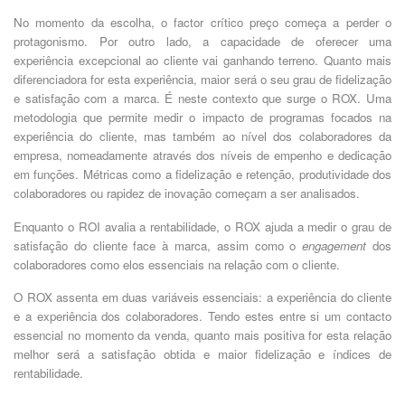
No momento da escolha, o factor crítico preço começa a perder o
protagonismo. Por outro lado, a capacidade de oferecer uma
experiência excepcional ao cliente vai ganhando terreno. Quanto mais
diferenciadora for esta experiência, maior será o seu grau de fidelização
e satisfação com a marca. É neste contexto que surge o ROX. Uma
metodologia que permite medir o impacto de programas focados na
experiência do cliente, mas também ao nível dos colaboradores da
empresa, nomeadamente através dos níveis de empenho e dedicação
em funções. Métricas como a fidelização e retenção, produtividade dos
colaboradores ou rapidez de inovação começam a ser analisados.
Enquanto o ROI avalia a rentabilidade, o ROX ajuda a medir o grau de
satisfação do cliente face à marca, assim como o
engagement
dos
colaboradores como elos essenciais na relação com o cliente.
O ROX assenta em duas variáveis essenciais: a experiência do cliente
e a experiência dos colaboradores. Tendo estes entre si um contacto
essencial no momento da venda, quanto mais positiva for esta relação
melhor será a satisfação obtida e maior fidelização e índices de
rentabilidade.