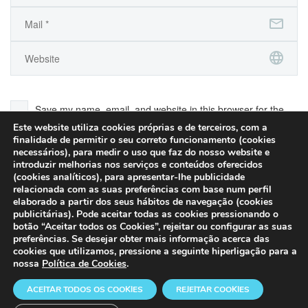
Save my name, email, and website in this browser for the
next time I comment.
Este website utiliza cookies próprias e de terceiros, com a
finalidade de permitir o seu correto funcionamento (cookies
necessários), para medir o uso que faz do nosso website e
introduzir melhorias nos serviços e conteúdos oferecidos
(cookies analíticos), para apresentar-lhe publicidade
relacionada com as suas preferências com base num perfil
elaborado a partir dos seus hábitos de navegação (cookies
SEND COMMENT
publicitárias). Pode aceitar todas as cookies pressionando o
botão “Aceitar todos os Cookies”, rejeitar ou configurar as suas
preferências. Se desejar obter mais informação acerca das
cookies que utilizamos, pressione a seguinte hiperligação para a
nossa
Política de Cookies
.
ACEITAR TODOS OS COOKIES
REJEITAR COOKIES