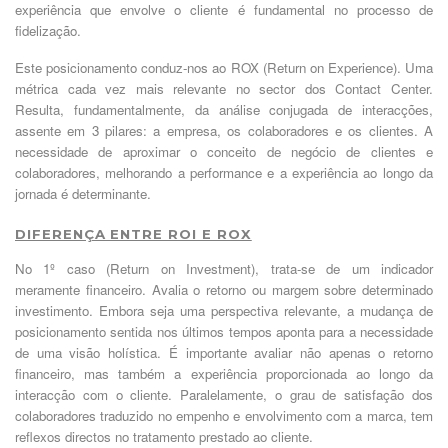
experiência que envolve o cliente é fundamental no processo de
fidelização.
Este posicionamento conduz-nos ao ROX (Return on Experience). Uma
métrica cada vez mais relevante no sector dos Contact Center.
Resulta, fundamentalmente, da análise conjugada de interacções,
assente em 3 pilares: a empresa, os colaboradores e os clientes. A
necessidade de aproximar o conceito de negócio de clientes e
colaboradores, melhorando a performance e a experiência ao longo da
jornada é determinante.
DIFERENÇA ENTRE ROI E ROX
No 1º caso (Return on Investment), trata-se de um indicador
meramente financeiro. Avalia o retorno ou margem sobre determinado
investimento. Embora seja uma perspectiva relevante, a mudança de
posicionamento sentida nos últimos tempos aponta para a necessidade
de uma visão holística. É importante avaliar não apenas o retorno
financeiro, mas também a experiência proporcionada ao longo da
interacção com o cliente. Paralelamente, o grau de satisfação dos
colaboradores traduzido no empenho e envolvimento com a marca, tem
reflexos directos no tratamento prestado ao cliente.