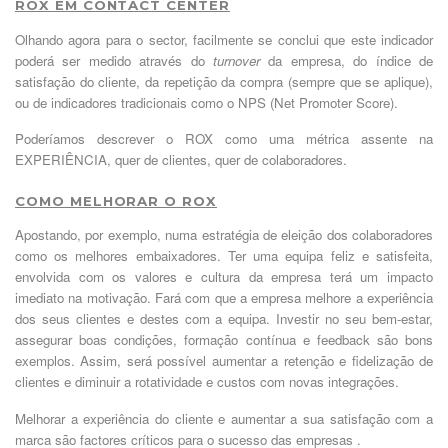
ROX EM CONTACT CENTER
Olhando agora para o sector, facilmente se conclui que este indicador
poderá ser medido através do
turnover
da empresa, do índice de
satisfação do cliente, da repetição da compra (sempre que se aplique),
ou de indicadores tradicionais como o NPS (Net Promoter Score).
Poderíamos descrever o ROX como uma métrica assente na
EXPERIÊNCIA, quer de clientes, quer de colaboradores.
COMO MELHORAR O ROX
Apostando, por exemplo, numa estratégia de eleição dos colaboradores
como os melhores embaixadores. Ter uma equipa feliz e satisfeita,
envolvida com os valores e cultura da empresa terá um impacto
imediato na motivação. Fará com que a empresa melhore a experiência
dos seus clientes e destes com a equipa. Investir no seu bem-estar,
assegurar boas condições, formação contínua e feedback são bons
exemplos. Assim, será possível aumentar a retenção e fidelização de
clientes e diminuir a rotatividade e custos com novas integrações.
Melhorar a experiência do cliente e aumentar a sua satisfação com a
marca são factores críticos para o sucesso das empresas .