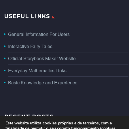
USEFUL LINKS
General Information For Users
Interactive Fairy Tales
Official Storybook Maker Website
Everyday Mathematics Links
Basic Knowledge and Experience
RECENT POSTS
Este website utiliza cookies próprias e de terceiros, com a
finalidade de permitir o seu correto funcionamento (cookies