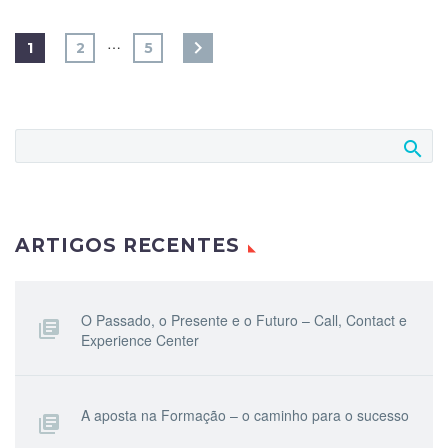
…
1
2
5
ARTIGOS RECENTES
O Passado, o Presente e o Futuro – Call, Contact e
Experience Center
A aposta na Formação – o caminho para o sucesso