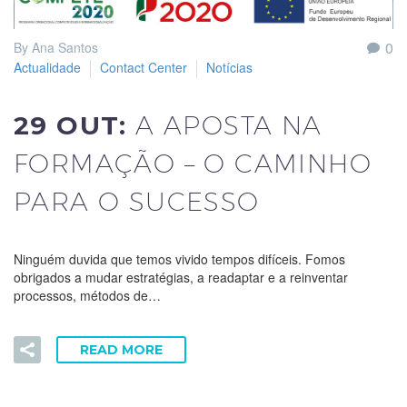
0
By Ana Santos
Actualidade
Contact Center
Notícias
29 OUT:
A APOSTA NA
FORMAÇÃO – O CAMINHO
PARA O SUCESSO
Ninguém duvida que temos vivido tempos difíceis. Fomos
obrigados a mudar estratégias, a readaptar e a reinventar
processos, métodos de…
READ MORE