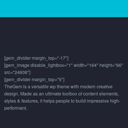
[gem_divider margin_top="-17"]
[gem_image disable_lightbox="1" width="164" height="66"
src="24936"]
[gem_divider margin_top="5"]
TheGem is a versatile wp theme with modern creative
design. Made as an ultimate toolbox of content elements,
styles & features, it helps people to build impressive high-
performant.