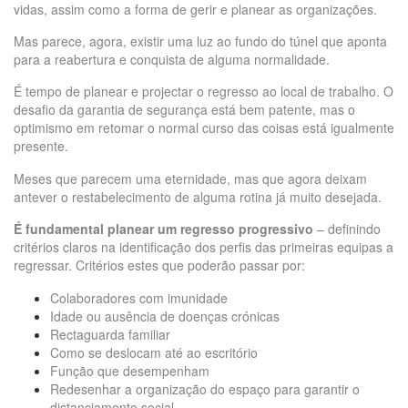
vidas, assim como a forma de gerir e planear as organizações.
Mas parece, agora, existir uma luz ao fundo do túnel que aponta
para a reabertura e conquista de alguma normalidade.
É tempo de planear e projectar o regresso ao local de trabalho. O
desafio da garantia de segurança está bem patente, mas o
optimismo em retomar o normal curso das coisas está igualmente
presente.
Meses que parecem uma eternidade, mas que agora deixam
antever o restabelecimento de alguma rotina já muito desejada.
É fundamental planear um regresso progressivo
– definindo
critérios claros na identificação dos perfis das primeiras equipas a
regressar. Critérios estes que poderão passar por:
Colaboradores com imunidade
Idade ou ausência de doenças crónicas
Rectaguarda familiar
Como se deslocam até ao escritório
Função que desempenham
Redesenhar a organização do espaço para garantir o
distanciamento social