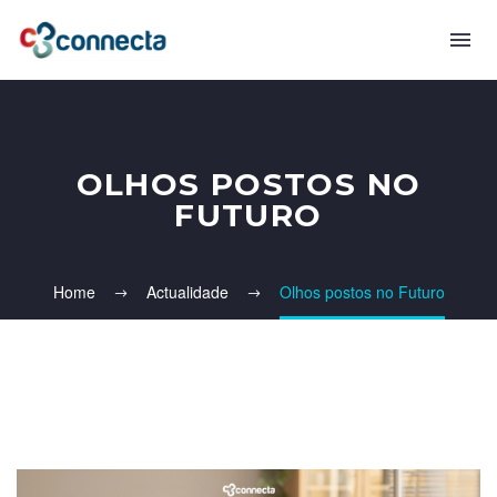
OLHOS POSTOS NO
FUTURO
Home
Actualidade
Olhos postos no Futuro