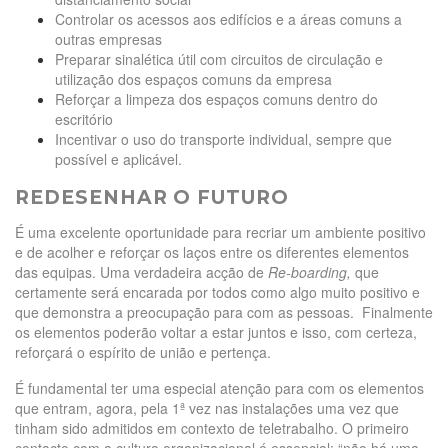
Controlar os acessos aos edifícios e a áreas comuns a
outras empresas
Preparar sinalética útil com circuitos de circulação e
utilização dos espaços comuns da empresa
Reforçar a limpeza dos espaços comuns dentro do
escritório
Incentivar o uso do transporte individual, sempre que
possível e aplicável.
REDESENHAR O FUTURO
É uma excelente oportunidade para recriar um ambiente positivo
e de acolher e reforçar os laços entre os diferentes elementos
das equipas. Uma verdadeira acção de
Re-boarding,
que
certamente será encarada por todos como algo muito positivo e
que demonstra a preocupação para com as pessoas. Finalmente
os elementos poderão voltar a estar juntos e isso, com certeza,
reforçará o espírito de união e pertença.
É fundamental ter uma especial atenção para com os elementos
que entram, agora, pela 1ª vez nas instalações uma vez que
tinham sido admitidos em contexto de teletrabalho. O primeiro
contacto com a cultura organizacional é essencial: “não há uma