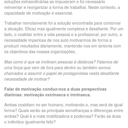
soluções extraordinárias se impuseram e foi necessário
reinventar e reorganizar a forma de trabalhar. Neste contexto, a
capacidade de motivação é essencial.
Trabalhar remotamente foi a solução encontrada para contornar
a situação. Eficaz mas igualmente complexa e desafiante. Por um
lado, o coabitar entre a vida pessoal e a profissional, por outro, a
necessidade imperiosa de nos auto motivarmos de forma a
produzir resultados diariamente, mantendo-nos em sintonia com
os objectivos das nossas organizações.
Mas como é que se motivam pessoas à distância? Falamos de
uma força que vem de fora para dentro ou também somos
chamados a assumir o papel de protagonistas nesta desafiante
necessidade de motivar?
Falar de motivação conduz-nos a duas perspectivas
distintas: motivação extrínseca e intrínseca.
Ambas coabitam no ser humano, motivando-o, mas será de igual
forma? Quais serão as principais semelhanças e diferenças entre
ambas? Qual é a mais mobilizadora e poderosa? Farão as duas
o indivíduo igualmente feliz?