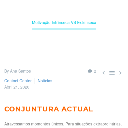
Home
Contact Center
Motivação Intrínseca VS Extrínseca
0
By Ana Santos



Contact Center
Notícias
Abril 21, 2020
CONJUNTURA ACTUAL
Atravessamos momentos únicos. Para situações extraordinárias,