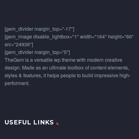
[gem_divider margin_top="-17"]
[gem_image disable_lightbox="1" width="164" height="66"
src="24936"]
[gem_divider margin_top="5"]
TheGem is a versatile wp theme with modern creative
design. Made as an ultimate toolbox of content elements,
styles & features, it helps people to build impressive high-
performant.
USEFUL LINKS