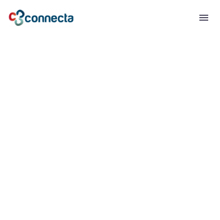
MOTIVAÇÃO
INTRÍNSECA VS
EXTRÍNSECA