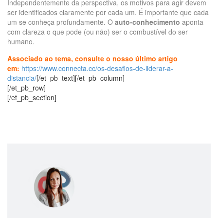
Independentemente da perspectiva, os motivos para agir devem
ser identificados claramente por cada um. É importante que cada
um se conheça profundamente. O
auto-conhecimento
aponta
com clareza o que pode (ou não) ser o combustível do ser
humano.
Associado ao tema, consulte o nosso último artigo
em:
https://www.connecta.cc/os-desafios-de-liderar-a-
distancia/
[/et_pb_text][/et_pb_column]
[/et_pb_row]
[/et_pb_section]