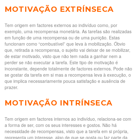
MOTIVAÇÃO EXTRÍNSECA
Tem origem em factores externos ao indivíduo como, por
exemplo, uma recompensa monetária. As tarefas são realizadas
em função de uma recompensa ou de uma punição. Estas
funcionam como “combustível” que leva à mobilização. Óbvio
que, retirada a recompensa, o sujeito vai deixar de se mobilizar,
de estar motivado, visto que não tem nada a ganhar nem a
perder se não executar a tarefa. Este tipo de motivação é
inconstante, depende totalmente de factores externos. Pode não
se gostar da tarefa em si mas a recompensa leva à execução, o
que implica necessariamente pouca satisfação e ausência de
prazer.
MOTIVAÇÃO INTRÍNSECA
Tem origem em factores internos ao indivíduo, relaciona-se com
a forma de ser, com os seus interesses e gostos. Não há
necessidade de recompensas, visto que a tarefa em si própria,
representa um interesse, algo de que se gosta ou faz parte da