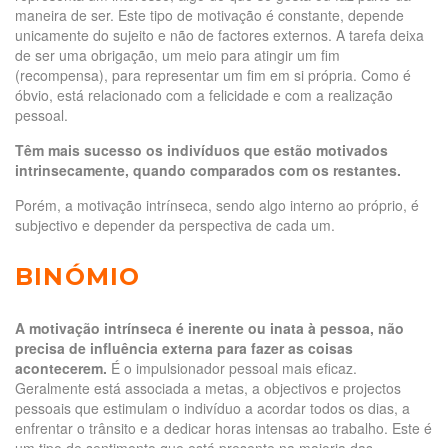
maneira de ser. Este tipo de motivação é constante, depende
unicamente do sujeito e não de factores externos. A tarefa deixa
de ser uma obrigação, um meio para atingir um fim
(recompensa), para representar um fim em si própria. Como é
óbvio, está relacionado com a felicidade e com a realização
pessoal.
Têm mais sucesso os indivíduos que estão motivados
intrinsecamente, quando comparados com os restantes.
Porém, a motivação intrínseca, sendo algo interno ao próprio, é
subjectivo e depender da perspectiva de cada um.
BINÓMIO
A motivação intrínseca é inerente ou inata à pessoa, não
precisa de influência externa para fazer as coisas
acontecerem.
É o impulsionador pessoal mais eficaz.
Geralmente está associada a metas, a objectivos e projectos
pessoais que estimulam o indivíduo a acordar todos os dias, a
enfrentar o trânsito e a dedicar horas intensas ao trabalho. Este é
um tipo de sentimento que está presente na maioria das