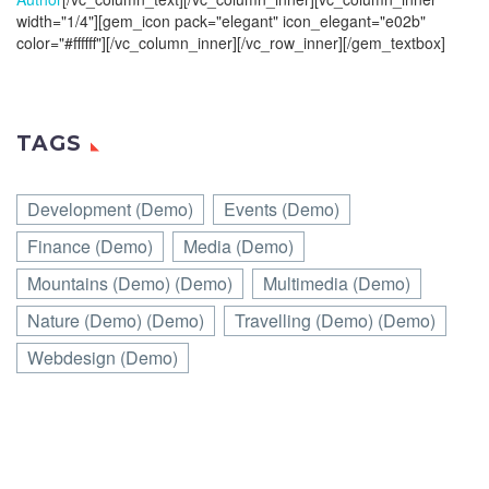
width="1/4"][gem_icon pack="elegant" icon_elegant="e02b"
color="#ffffff"][/vc_column_inner][/vc_row_inner][/gem_textbox]
TAGS
Development (Demo)
Events (Demo)
Finance (Demo)
Media (Demo)
Mountains (Demo) (Demo)
Multimedia (Demo)
Nature (Demo) (Demo)
Travelling (Demo) (Demo)
Webdesign (Demo)