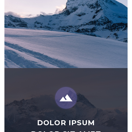


DOLOR IPSUM