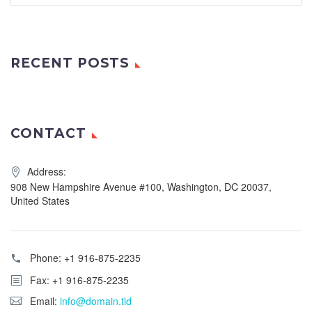
RECENT POSTS
CONTACT
Address:
908 New Hampshire Avenue #100, Washington, DC 20037,
United States
Phone:
+1 916-875-2235
Fax: +1 916-875-2235
Email:
info@domain.tld