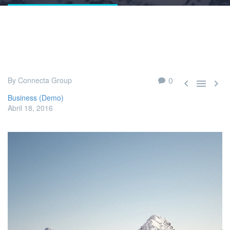
0
By Connecta Group



Business (Demo)
Abril 18, 2016