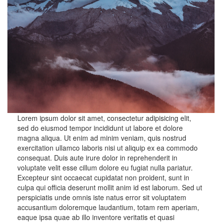
Lorem ipsum dolor sit amet, consectetur adipisicing elit,
sed do eiusmod tempor incididunt ut labore et dolore
magna aliqua. Ut enim ad minim veniam, quis nostrud
exercitation ullamco laboris nisi ut aliquip ex ea commodo
consequat. Duis aute irure dolor in reprehenderit in
voluptate velit esse cillum dolore eu fugiat nulla pariatur.
Excepteur sint occaecat cupidatat non proident, sunt in
culpa qui officia deserunt mollit anim id est laborum. Sed ut
perspiciatis unde omnis iste natus error sit voluptatem
accusantium doloremque laudantium, totam rem aperiam,
eaque ipsa quae ab illo inventore veritatis et quasi