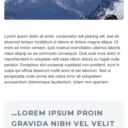
Lorem ipsum dolor sit amet, consectetur adi pisicing elit, sed do
eiusmod tempor incididunt ut labore et dolore magna aliqua. Ut
enim ad minim veniam, quis nostrud exercitation ullamco laboris
nisiut aliquip ex ea commodo consequat. Duis aute irure dolor in
reprehenderit in voluptate velit esse cillum dolore eu fugiat nulla
pariatur. Excepteur sint occaecat cupidatat non proident, sunt in
culpa qui officia deserunt mollit anim id est laborum. Sed ut
perspiciatis unde omnis iste natus error sit voluptatem
accusantium doloremque laudantium, totam rem aperiam.
…LOREM IPSUM PROIN
GRAVIDA NIBH VEL VELIT