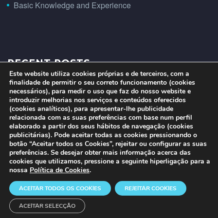
Basic Knowledge and Experience
RECENT POSTS
Este website utiliza cookies próprias e de terceiros, com a
finalidade de permitir o seu correto funcionamento (cookies
necessários), para medir o uso que faz do nosso website e
introduzir melhorias nos serviços e conteúdos oferecidos
(cookies analíticos), para apresentar-lhe publicidade
relacionada com as suas preferências com base num perfil
elaborado a partir dos seus hábitos de navegação (cookies
publicitárias). Pode aceitar todas as cookies pressionando o
botão “Aceitar todos os Cookies”, rejeitar ou configurar as suas
preferências. Se desejar obter mais informação acerca das
cookies que utilizamos, pressione a seguinte hiperligação para a
nossa
Política de Cookies
.
ACEITAR TODOS OS COOKIES
REJEITAR COOKIES
2026 Connecta
ACEITAR SELECÇÃO