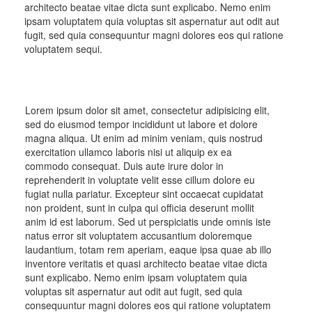
architecto beatae vitae dicta sunt explicabo. Nemo enim
ipsam voluptatem quia voluptas sit aspernatur aut odit aut
fugit, sed quia consequuntur magni dolores eos qui ratione
voluptatem sequi.
Lorem ipsum dolor sit amet, consectetur adipisicing elit,
sed do eiusmod tempor incididunt ut labore et dolore
magna aliqua. Ut enim ad minim veniam, quis nostrud
exercitation ullamco laboris nisi ut aliquip ex ea
commodo consequat. Duis aute irure dolor in
reprehenderit in voluptate velit esse cillum dolore eu
fugiat nulla pariatur. Excepteur sint occaecat cupidatat
non proident, sunt in culpa qui officia deserunt mollit
anim id est laborum. Sed ut perspiciatis unde omnis iste
natus error sit voluptatem accusantium doloremque
laudantium, totam rem aperiam, eaque ipsa quae ab illo
inventore veritatis et quasi architecto beatae vitae dicta
sunt explicabo. Nemo enim ipsam voluptatem quia
voluptas sit aspernatur aut odit aut fugit, sed quia
consequuntur magni dolores eos qui ratione voluptatem