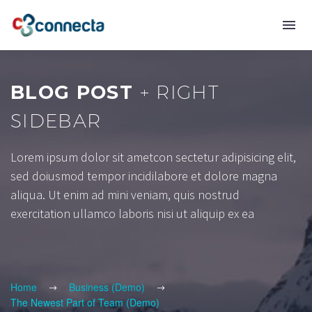
BLOG POST
+ RIGHT
SIDEBAR
Lorem ipsum dolor sit ametcon sectetur adipisicing elit,
sed doiusmod tempor incidilabore et dolore magna
aliqua. Ut enim ad mini veniam, quis nostrud
exercitation ullamco laboris nisi ut aliquip ex ea
Home
Business (Demo)
The Newest Part of Team (Demo)